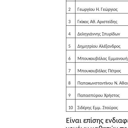
2
Γεωργίου Η. Γεώργιος
3
Γκίκας Αθ. Αριστείδης
4
Δεληγιάννης Σπυρίδων
5
Δημητρίου Αλέξανδρος
6
Μπουκουβάλας Εμμανουή
7
Μπουκουβάλας Πέτρος
8
Παπακωνσταντίνου Ν. Αθα
9
Παπασπύρου Χρήστος
10
Σιδέρης Εμμ. Σταύρος
Είναι επίσης ενδια