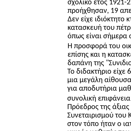
σχολικό έτος 1921-2
προήχθησαν, 19 απ
Δεν είχε ιδιόκτητο κ
κατασκευή του πέτρ
όπως είναι σήμερα 
Η προσφορά του οι
επίσης και η κατασκ
δαπάνη της "Συνιδι
Το διδακτήριο είχε 
μια μεγάλη αίθουσα
για αποδυτήρια μαθ
συνολική επιφάνεια
Πρόεδρος της άξιας 
Συνεταιρισμού του
στον τόπο ήταν ο ι