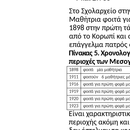
Στο Σχολαρχείο στη
Μαθήτρια φοιτά γι
1898 στην πρώτη τάξ
από το Κορωπί και 
επάγγελμα πατρός 
Πίνακας 5. Χρονολο
περιοχές των
Μεσογ
1898
φοιτά
μία μαθήτρια
1911
φοιτούν
6 μαθήτριες μ
1916
φοιτά για πρώτη φορά μ
1919
φοιτά για πρώτη φορά μ
1920
φοιτά για πρώτη φορά μ
1923
φοιτά για πρώτη φορά μ
Είναι χαρακτηριστι
περιοχής ακόμη και 