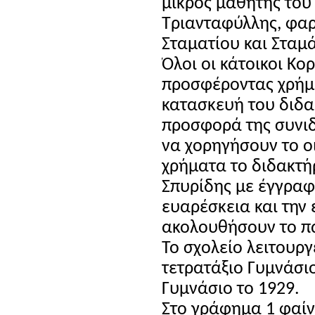
μικρός μαθητής του 
Τριανταφύλλης, φα
Σταματίου και Σταμ
Όλοι οι κάτοικοι Κο
προσφέροντας χρήμα
κατασκευή του διδα
προσφορά της συνιδ
να χορηγήσουν το οι
χρήματα το διδακτή
Σπυρίδης με έγγραφ
ευαρέσκεια και την 
ακολουθήσουν το π
Το σχολείο λειτουργ
τετρατάξιο Γυμνάσιο
Γυμνάσιο το 1929.
Στο γράφημα 1 φαί