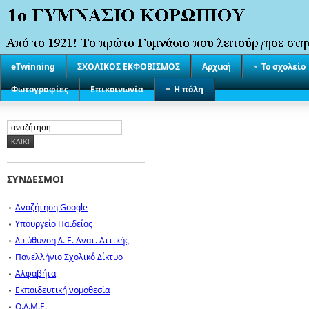
eTwinning
ΣΧΟΛΙΚΟΣ ΕΚΦΟΒΙΣΜΟΣ
Αρχική
Το σχολείο
Φωτογραφίες
Επικοινωνία
Η πόλη
ΣΥΝΔΕΣΜΟΙ
Αναζήτηση Google
Υπουργείο Παιδείας
Διεύθυνση Δ. Ε. Ανατ. Αττικής
Πανελλήνιο Σχολικό Δίκτυο
Αλφαβήτα
Εκπαιδευτική νομοθεσία
Ο.Λ.Μ.Ε.