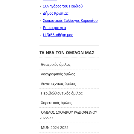
Συνηγόρος του Παιδιού
Δήμος Κρωπίας
Σκακιστικός Σύλλογος Κορωπίου
Επικαιρότητα
Η βιβλιοθήκη μας
ΤΑ ΝΕΑ ΤΩΝ ΟΜΙΛΩΝ ΜΑΣ
Θεατρικός όμιλος
Λαογραφικός όμιλος
Λογοτεχνικός όμιλος
Περιβαλλοντικός όμιλος
Χορευτικός όμιλος
ΟΜΙΛΟΣ ΣΧΟΛΙΚΟΥ ΡΑΔΙΟΦΩΝΟΥ
2022-23
MUN 2024-2025