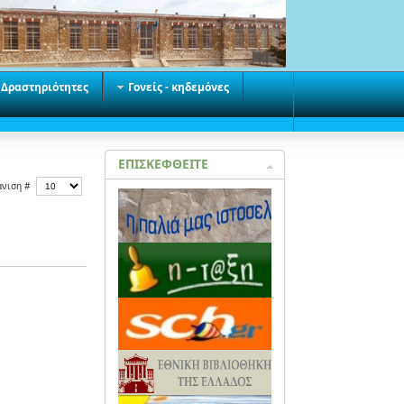
Δραστηριότητες
Γονείς - κηδεμόνες
ΕΠΙΣΚΕΦΘΕΙΤΕ
άνιση #