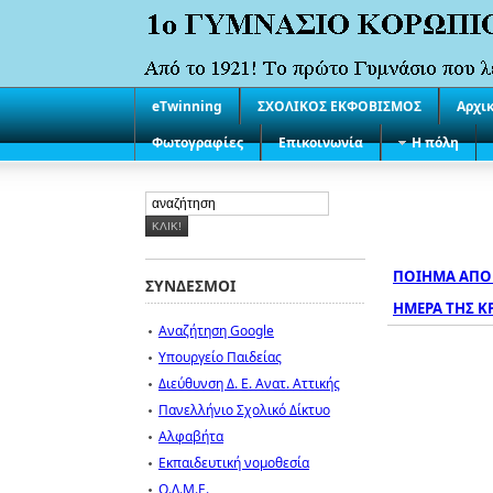
eTwinning
ΣΧΟΛΙΚΟΣ ΕΚΦΟΒΙΣΜΟΣ
Αρχι
Φωτογραφίες
Επικοινωνία
Η πόλη
ΠΟΙΗΜΑ ΑΠΟ 
ΣΥΝΔΕΣΜΟΙ
ΗΜΕΡΑ ΤΗΣ Κ
Αναζήτηση Google
Υπουργείο Παιδείας
Διεύθυνση Δ. Ε. Ανατ. Αττικής
Πανελλήνιο Σχολικό Δίκτυο
Αλφαβήτα
Εκπαιδευτική νομοθεσία
Ο.Λ.Μ.Ε.