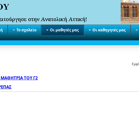
κή
Το σχολείο
Οι μαθητές μας
Οι καθηγητές μας
Εμφ
ΜΑΘΗΤΡΙΑ ΤΟΥ Γ2
ΡΕΠΑΣ