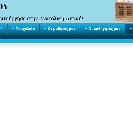
κή
Το σχολείο
Οι μαθητές μας
Οι καθηγητές μας