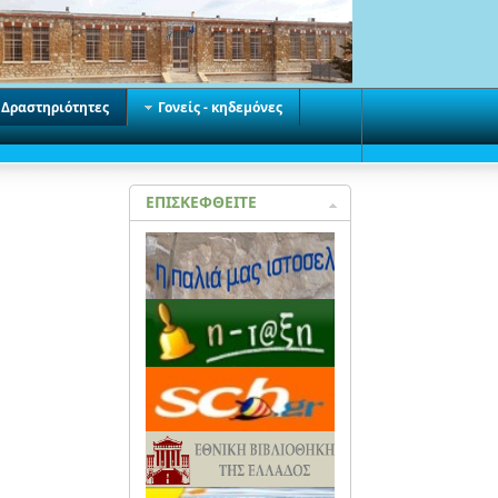
Δραστηριότητες
Γονείς - κηδεμόνες
ΕΠΙΣΚΕΦΘΕΙΤΕ