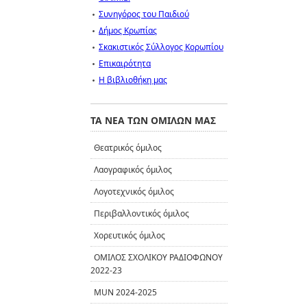
Συνηγόρος του Παιδιού
Δήμος Κρωπίας
Σκακιστικός Σύλλογος Κορωπίου
Επικαιρότητα
Η βιβλιοθήκη μας
ΤΑ ΝΕΑ ΤΩΝ ΟΜΙΛΩΝ ΜΑΣ
Θεατρικός όμιλος
Λαογραφικός όμιλος
Λογοτεχνικός όμιλος
Περιβαλλοντικός όμιλος
Χορευτικός όμιλος
ΟΜΙΛΟΣ ΣΧΟΛΙΚΟΥ ΡΑΔΙΟΦΩΝΟΥ
2022-23
MUN 2024-2025