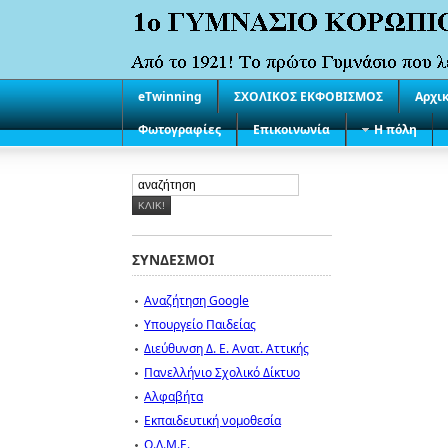
eTwinning
ΣΧΟΛΙΚΟΣ ΕΚΦΟΒΙΣΜΟΣ
Αρχι
Φωτογραφίες
Επικοινωνία
Η πόλη
ΣΥΝΔΕΣΜΟΙ
Αναζήτηση Google
Υπουργείο Παιδείας
Διεύθυνση Δ. Ε. Ανατ. Αττικής
Πανελλήνιο Σχολικό Δίκτυο
Αλφαβήτα
Εκπαιδευτική νομοθεσία
Ο.Λ.Μ.Ε.