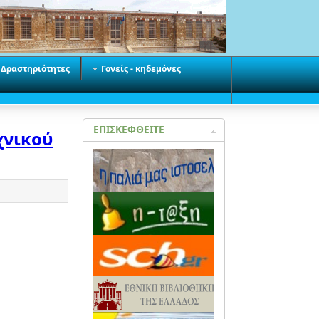
Δραστηριότητες
Γονείς - κηδεμόνες
ΕΠΙΣΚΕΦΘΕΙΤΕ
χνικού