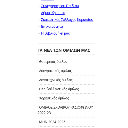
Συνηγόρος του Παιδιού
Δήμος Κρωπίας
Σκακιστικός Σύλλογος Κορωπίου
Επικαιρότητα
Η βιβλιοθήκη μας
ΤΑ ΝΕΑ ΤΩΝ ΟΜΙΛΩΝ ΜΑΣ
Θεατρικός όμιλος
Λαογραφικός όμιλος
Λογοτεχνικός όμιλος
Περιβαλλοντικός όμιλος
Χορευτικός όμιλος
ΟΜΙΛΟΣ ΣΧΟΛΙΚΟΥ ΡΑΔΙΟΦΩΝΟΥ
2022-23
MUN 2024-2025