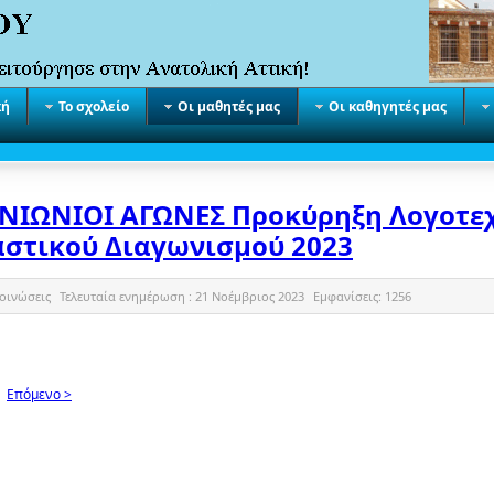
κή
Το σχολείο
Οι μαθητές μας
Οι καθηγητές μας
ΑΝΙΩΝΙΟΙ ΑΓΩΝΕΣ Προκύρηξη Λογοτε
αστικού Διαγωνισμού 2023
οινώσεις
Τελευταία ενημέρωση :
21 Νοέμβριος 2023
Εμφανίσεις:
1256
Επόμενο >