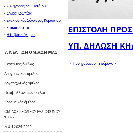
Συνηγόρος του Παιδιού
Δήμος Κρωπίας
Σκακιστικός Σύλλογος Κορωπίου
ΕΠΙΣΤΟΛΗ ΠΡΟΣ
Επικαιρότητα
Η βιβλιοθήκη μας
ΥΠ. ΔΗΛΩΣΗ Κ
ΤΑ ΝΕΑ ΤΩΝ ΟΜΙΛΩΝ ΜΑΣ
< Προηγούμενο
Επόμενο >
Θεατρικός όμιλος
Λαογραφικός όμιλος
Λογοτεχνικός όμιλος
Περιβαλλοντικός όμιλος
Χορευτικός όμιλος
ΟΜΙΛΟΣ ΣΧΟΛΙΚΟΥ ΡΑΔΙΟΦΩΝΟΥ
2022-23
MUN 2024-2025