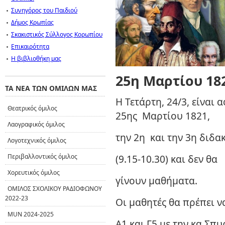
Συνηγόρος του Παιδιού
Δήμος Κρωπίας
Σκακιστικός Σύλλογος Κορωπίου
Επικαιρότητα
Η βιβλιοθήκη μας
25η Μαρτίου 18
ΤΑ ΝΕΑ ΤΩΝ ΟΜΙΛΩΝ ΜΑΣ
Η Τετάρτη, 24/3, είναι
Θεατρικός όμιλος
25ης Μαρτίου 1821,
Λαογραφικός όμιλος
την 2η και την 3η διδα
Λογοτεχνικός όμιλος
Περιβαλλοντικός όμιλος
(9.15-10.30) και δεν θα
Χορευτικός όμιλος
γίνουν μαθήματα.
ΟΜΙΛΟΣ ΣΧΟΛΙΚΟΥ ΡΑΔΙΟΦΩΝΟΥ
2022-23
Οι μαθητές θα πρέπει ν
MUN 2024-2025
Α1 και Γ5 με την κα Σ