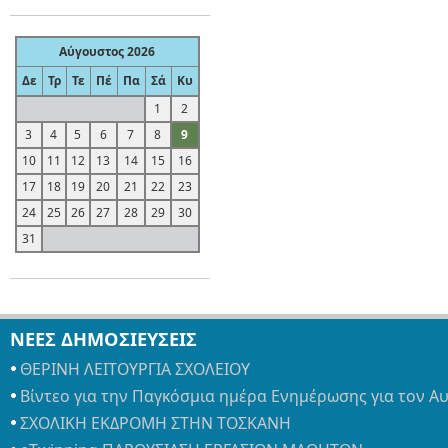
Αύγουστος 2026
Δε
Τρ
Τε
Πέ
Πα
Σά
Κυ
1
2
3
4
5
6
7
8
9
10
11
12
13
14
15
16
17
18
19
20
21
22
23
24
25
26
27
28
29
30
31
ΝΕΕΣ ΔΗΜΟΣΙΕΥΣΕΙΣ
ΘΕΡΙΝΗ ΛΕΙΤΟΥΡΓΙΑ ΣΧΟΛΕΙΟΥ
Βίντεο για την Παγκόσμια ημέρα Ενημέρωσης για τον Α
ΣΧΟΛΙΚΗ ΕΚΔΡΟΜΗ ΣΤΗΝ ΤΟΣΚΑΝΗ