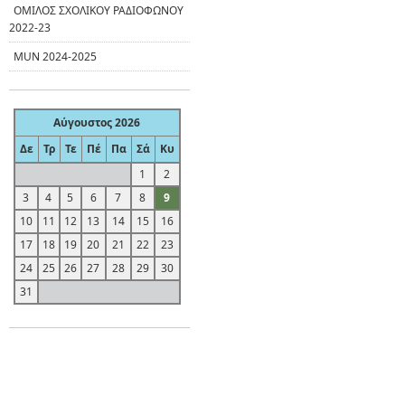
ΟΜΙΛΟΣ ΣΧΟΛΙΚΟΥ ΡΑΔΙΟΦΩΝΟΥ
2022-23
MUN 2024-2025
Αύγουστος 2026
Δε
Τρ
Τε
Πέ
Πα
Σά
Κυ
1
2
3
4
5
6
7
8
9
10
11
12
13
14
15
16
17
18
19
20
21
22
23
24
25
26
27
28
29
30
31