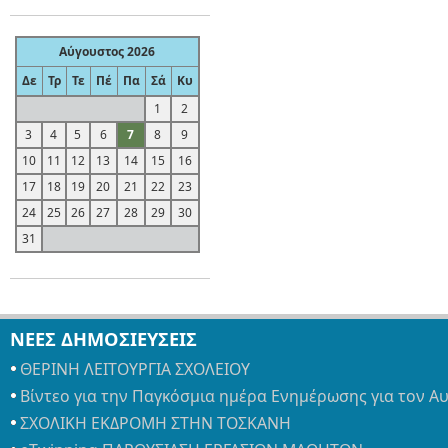
Αύγουστος 2026
Δε
Τρ
Τε
Πέ
Πα
Σά
Κυ
1
2
3
4
5
6
7
8
9
10
11
12
13
14
15
16
17
18
19
20
21
22
23
24
25
26
27
28
29
30
31
ΝΕΕΣ ΔΗΜΟΣΙΕΥΣΕΙΣ
ΘΕΡΙΝΗ ΛΕΙΤΟΥΡΓΙΑ ΣΧΟΛΕΙΟΥ
Βίντεο για την Παγκόσμια ημέρα Ενημέρωσης για τον Α
ΣΧΟΛΙΚΗ ΕΚΔΡΟΜΗ ΣΤΗΝ ΤΟΣΚΑΝΗ