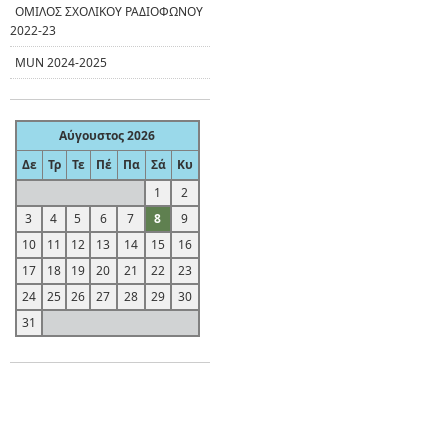
ΟΜΙΛΟΣ ΣΧΟΛΙΚΟΥ ΡΑΔΙΟΦΩΝΟΥ
2022-23
MUN 2024-2025
Αύγουστος 2026
Δε
Τρ
Τε
Πέ
Πα
Σά
Κυ
1
2
3
4
5
6
7
8
9
10
11
12
13
14
15
16
17
18
19
20
21
22
23
24
25
26
27
28
29
30
31