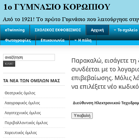
eTwinning
ΣΧΟΛΙΚΟΣ ΕΚΦΟΒΙΣΜΟΣ
Αρχική
Το σχολείο
Φωτογραφίες
Επικοινωνία
Η πόλη
Παρακαλώ, εισάγετε τη
συνδέεται με το λογαρι
επιβεβαίωσης. Μόλις λ
ΤΑ ΝΕΑ ΤΩΝ ΟΜΙΛΩΝ ΜΑΣ
να επιλέξετε νέο κωδικ
Θεατρικός όμιλος
Λαογραφικός όμιλος
Διεύθυνση Ηλεκτρονικού Ταχυδρομ
Λογοτεχνικός όμιλος
Υποβολή
Περιβαλλοντικός όμιλος
Χορευτικός όμιλος